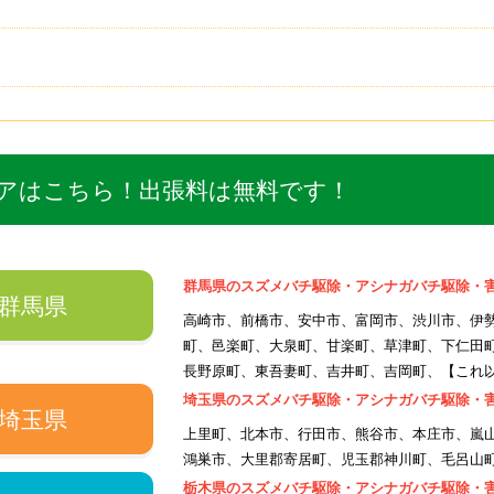
アはこちら！出張料は無料です！
群馬県のスズメバチ駆除・アシナガバチ駆除・
群馬県
高崎市、前橋市、安中市、富岡市、渋川市、伊
町、邑楽町、大泉町、甘楽町、草津町、下仁田
長野原町、東吾妻町、吉井町、吉岡町、【これ以外
埼玉県のスズメバチ駆除・アシナガバチ駆除・
埼玉県
上里町、北本市、行田市、熊谷市、本庄市、嵐
鴻巣市、大里郡寄居町、児玉郡神川町、毛呂山町
栃木県のスズメバチ駆除・アシナガバチ駆除・