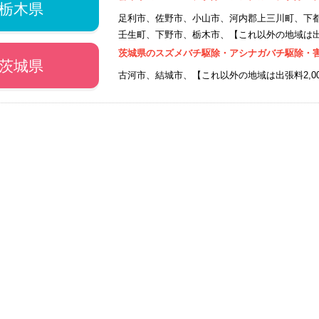
栃木県
足利市、佐野市、小山市、河内郡上三川町、下
壬生町、下野市、栃木市、【これ以外の地域は出張
茨城県のスズメバチ駆除・アシナガバチ駆除・
茨城県
古河市、結城市、【これ以外の地域は出張料2,0