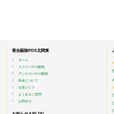
害虫駆除PDS北関東
ホーム
スズメバチの駆除
(
アシナガバチの駆除
料金について
出張エリア
よくあるご質問
(
お問合せ
(
(
お知らせ＆BLOG