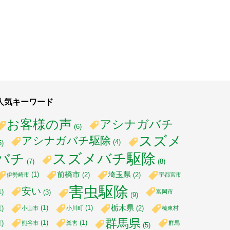
人気キーワード
お客様の声
アシナガバチ
(6)
スズメ
アシナガバチ駆除
(4)
5)
スズメバチ駆除
バチ
(7)
(8)
前橋市
埼玉県
(1)
(2)
(2)
伊勢崎市
宇都宮市
害虫駆除
安い
1)
富岡市
(3)
(9)
栃木県
(1)
(1)
1)
(2)
小山市
小川町
榛東村
群馬県
(1)
(1)
1)
熊谷市
糞害
群馬
(5)