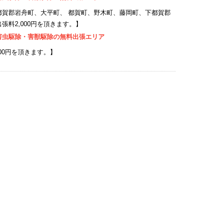
都賀郡岩舟町、大平町、 都賀町、野木町、藤岡町、下都賀郡
料2,000円を頂きます。】
害虫駆除・害獣駆除の無料出張エリア
00円を頂きます。】