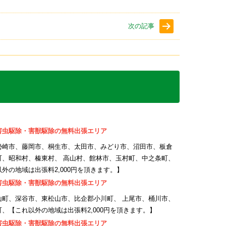
次の記事
害虫駆除・害獣駆除の無料出張エリア
勢崎市、藤岡市、桐生市、太田市、みどり市、沼田市、板倉
町、昭和村、榛東村、 高山村、館林市、玉村町、中之条町、
の地域は出張料2,000円を頂きます。】
害虫駆除・害獣駆除の無料出張エリア
山町、深谷市、東松山市、比企郡小川町、 上尾市、桶川市、
、【これ以外の地域は出張料2,000円を頂きます。】
害虫駆除・害獣駆除の無料出張エリア