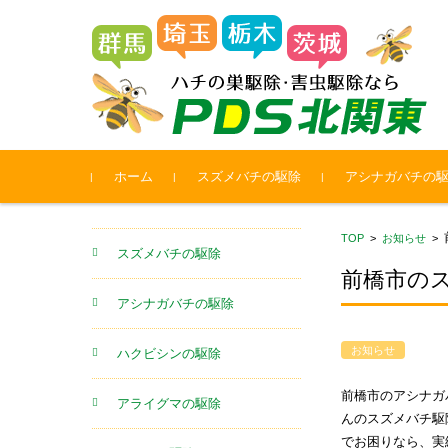
コンテンツに移動
ホーム
スズメバチの駆除
アシナガバチの
TOP
>
お知らせ
>
スズメバチの駆除
前橋市のス
アシナガバチの駆除
お知らせ
ハクビシンの駆除
前橋市のアシナガ
アライグマの駆除
んのスズメバチ駆
でお困りなら、実