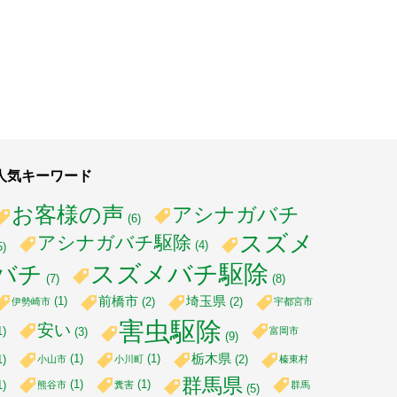
人気キーワード
お客様の声
アシナガバチ
(6)
スズメ
アシナガバチ駆除
(4)
5)
スズメバチ駆除
バチ
(7)
(8)
前橋市
埼玉県
(1)
(2)
(2)
伊勢崎市
宇都宮市
害虫駆除
安い
1)
富岡市
(3)
(9)
栃木県
(1)
(1)
1)
(2)
小山市
小川町
榛東村
群馬県
(1)
(1)
1)
熊谷市
糞害
群馬
(5)