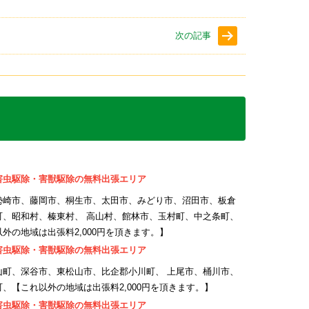
次の記事
害虫駆除・害獣駆除の無料出張エリア
勢崎市、藤岡市、桐生市、太田市、みどり市、沼田市、板倉
町、昭和村、榛東村、 高山村、館林市、玉村町、中之条町、
の地域は出張料2,000円を頂きます。】
害虫駆除・害獣駆除の無料出張エリア
山町、深谷市、東松山市、比企郡小川町、 上尾市、桶川市、
、【これ以外の地域は出張料2,000円を頂きます。】
害虫駆除・害獣駆除の無料出張エリア