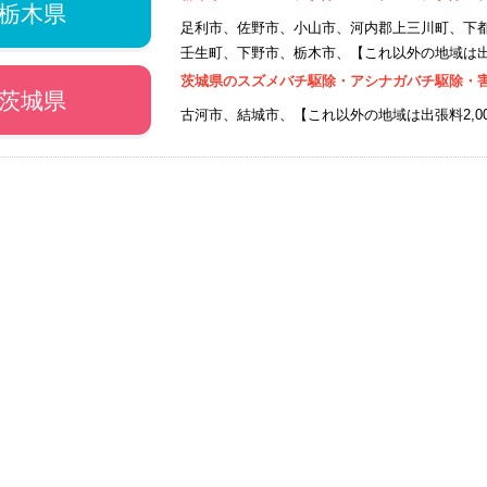
栃木県
足利市、佐野市、小山市、河内郡上三川町、下
壬生町、下野市、栃木市、【これ以外の地域は出張
茨城県のスズメバチ駆除・アシナガバチ駆除・
茨城県
古河市、結城市、【これ以外の地域は出張料2,0