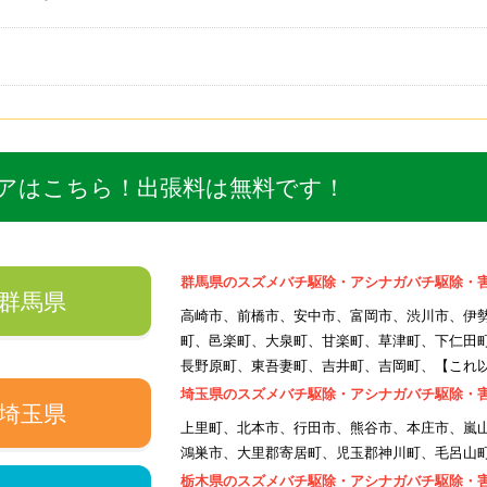
アはこちら！出張料は無料です！
群馬県のスズメバチ駆除・アシナガバチ駆除・
群馬県
高崎市、前橋市、安中市、富岡市、渋川市、伊
町、邑楽町、大泉町、甘楽町、草津町、下仁田
長野原町、東吾妻町、吉井町、吉岡町、【これ以外
埼玉県のスズメバチ駆除・アシナガバチ駆除・
埼玉県
上里町、北本市、行田市、熊谷市、本庄市、嵐
鴻巣市、大里郡寄居町、児玉郡神川町、毛呂山町
栃木県のスズメバチ駆除・アシナガバチ駆除・