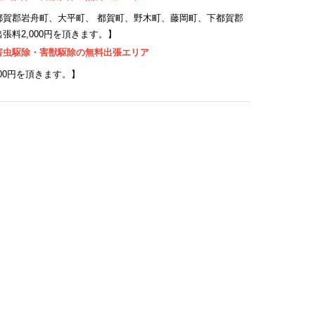
都賀郡岩舟町、大平町、 都賀町、野木町、藤岡町、下都賀郡
料2,000円を頂きます。】
害虫駆除・害獣駆除の無料出張エリア
00円を頂きます。】