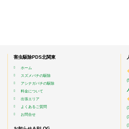
害虫駆除PDS北関東
ホーム
スズメバチの駆除
(
アシナガバチの駆除
料金について
出張エリア
よくあるご質問
(
お問合せ
(
(
お知らせ＆BLOG